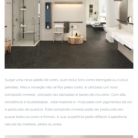
Surge uma nova paleta de cores, que inclui tons como beringela ou o azul
petróleo. Mas a inovação não se fica pelas cores, é utilizado um novo
compósito mineral, utilizado nas bancadas e bases de chuveiro. Com alta
resistência e durabilidade, este material é misturado com pigmentos de cor
e partículas de quartzo. Este compósito mineral pode ser produzido em
quase todas as cores e formas. A sua superfície pode reflectir a aparência
natural da madeira, pedra ou areia.