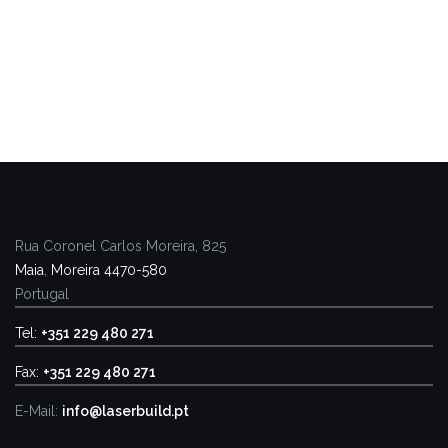
Rua Coronel Carlos Moreira, 825
Maia
,
Moreira
4470-580
Portugal
Tel:
+351 229 480 271
Fax:
+351 229 480 271
E-Mail:
info@laserbuild.pt