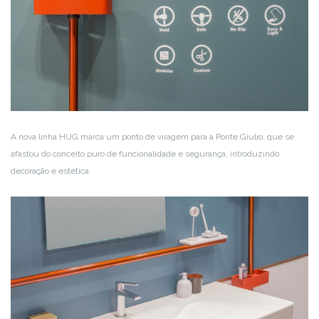
A nova linha HUG marca um ponto de viragem para a Ponte Giulio, que se
afastou do conceito puro de funcionalidade e segurança, introduzindo
decoração e estética.