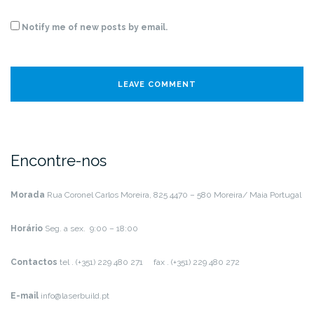
Notify me of new posts by email.
Encontre-nos
Morada
Rua Coronel Carlos Moreira, 825
4470 – 580 Moreira/ Maia
Portugal
Horário
Seg. a sex. 9:00 – 18:00
Contactos
tel . (+351) 229 480 271 fax . (+351) 229 480 272
E-mail
info@laserbuild.pt