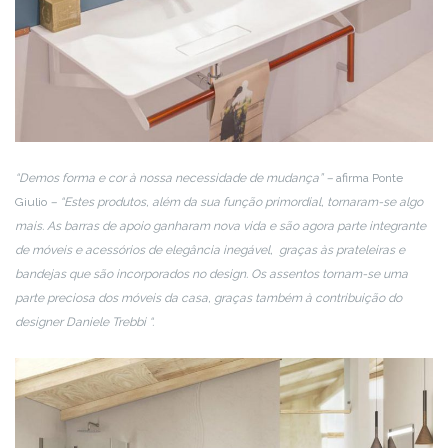
“Demos forma e cor à nossa necessidade de mudança” –
afirma Ponte
Giulio
– “Estes produtos, além da sua função primordial, tornaram-se algo
mais. As barras de apoio ganharam nova vida e são agora parte integrante
de móveis e acessórios de elegância inegável, graças às prateleiras e
bandejas que são incorporados no design. Os assentos tornam-se uma
parte preciosa dos móveis da casa, graças também à contribuição do
designer Daniele Trebbi “.